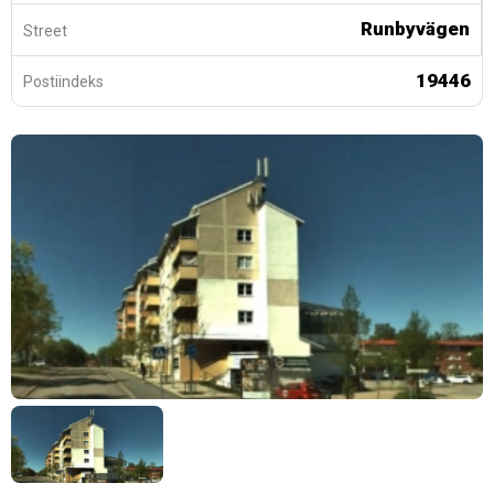
Runbyvägen
Street
19446
Postiindeks