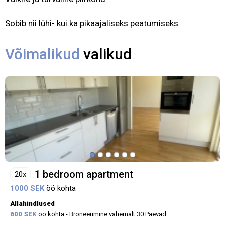
Sobib nii lühi- kui ka pikaajaliseks peatumiseks
Võimalikud
valikud
1 bedroom apartment
20x
1000 SEK
öö kohta
Allahindlused
600 SEK
öö kohta - Broneerimine vähemalt 30 Päevad