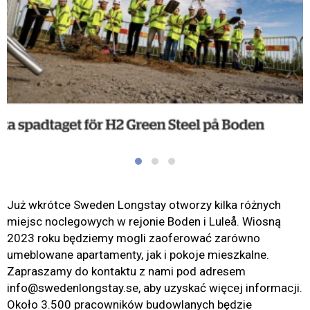
Już wkrótce Sweden Longstay otworzy kilka różnych
miejsc noclegowych w rejonie Boden i Luleå. Wiosną
2023 roku będziemy mogli zaoferować zarówno
umeblowane apartamenty, jak i pokoje mieszkalne.
Zapraszamy do kontaktu z nami pod adresem
info@swedenlongstay.se, aby uzyskać więcej informacji.
Około 3.500 pracowników budowlanych będzie