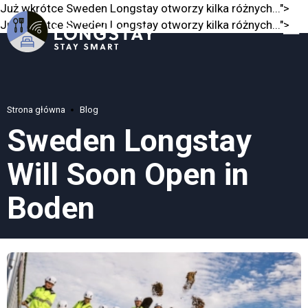
Już wkrótce Sweden Longstay otworzy kilka różnych...">
Już wkrótce Sweden Longstay otworzy kilka różnych...">
Strona główna
Blog
Sweden Longstay
Will Soon Open in
Boden