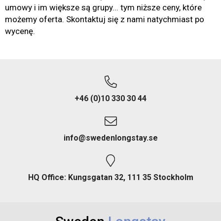
umowy i im większe są grupy... tym niższe ceny, które
możemy oferta. Skontaktuj się z nami natychmiast po
wycenę.
+46 (0)10 330 30 44
info@swedenlongstay.se
HQ Office: Kungsgatan 32, 111 35 Stockholm