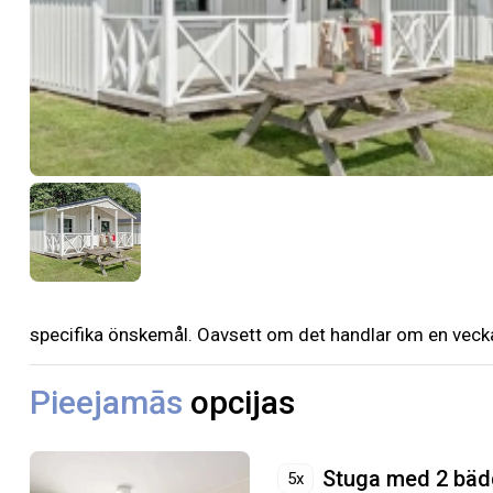
specifika önskemål. Oavsett om det handlar om en vecka e
Pieejamās
opcijas
Stuga med 2 bäd
5x