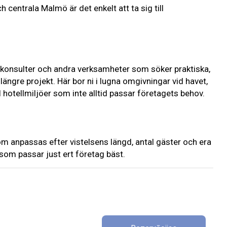
entrala Malmö är det enkelt att ta sig till
 konsulter och andra verksamheter som söker praktiska,
ängre projekt. Här bor ni i lugna omgivningar vid havet,
 hotellmiljöer som inte alltid passar företagets behov.
om anpassas efter vistelsens längd, antal gäster och era
 som passar just ert företag bäst.