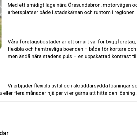
Med ett smidigt läge nära Öresundsbron, motorvägen och c
arbetsplatser både i stadskärnan och runtom i regionen.
Våra företagsbostäder är ett smart val för byggföretag,
flexibla och hemtrevliga boenden – både för kortare och l
men ändå nära stadens puls – en uppskattad kontrast till
Vi erbjuder flexibla avtal och skräddarsydda lösningar s
ller flera månader hjälper vi er gärna att hitta den lösning
dar