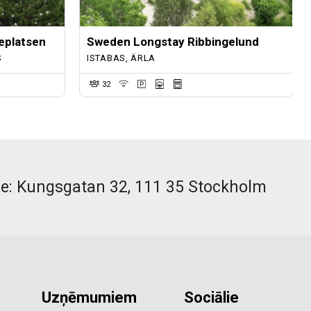
eplatsen
Sweden Longstay Ribbingelund
S
ISTABAS, ÄRLA
32
ce: Kungsgatan 32, 111 35 Stockholm
Uzņēmumiem
Sociālie