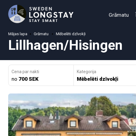
Grāmatu
Mājas lapa
Grāmatu
Mēbelēti dzīvokļi
Lillhagen/Hisingen
Cena par nakti
Kategorija
no
700 SEK
Mēbelēti dzīvokļi