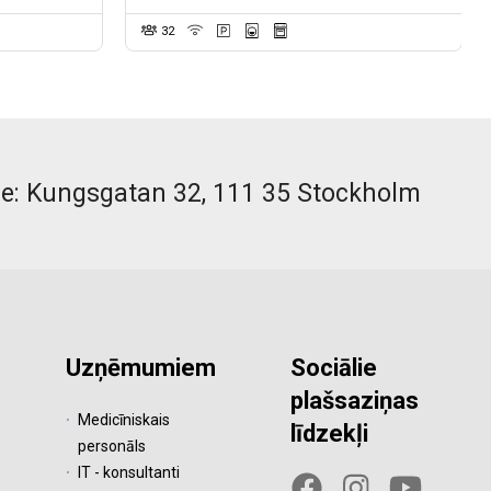
32
ce: Kungsgatan 32, 111 35 Stockholm
Uzņēmumiem
Sociālie
plašsaziņas
Medicīniskais
līdzekļi
personāls
IT - konsultanti