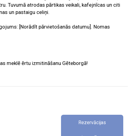
u. Tuvumā atrodas pārtikas veikali, kafejnīcas un citi
nas un pastaigu celiņi.
ojums: [Norādīt pārvietošanās datumu]. Nomas
 kas meklē ērtu izmitināšanu Gēteborgā!
Rezervācijas