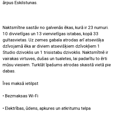
ārpus Eskilstunas.
Naktsmītne sastāv no galvenās ēkas, kurā ir 23 numuri.
10 divvietīgas un 13 vienvietīgas istabas, kopā 33
gultasvietas. Uz zemes gabala atrodas arī atsevišķa
dzīvojamā ēka ar diviem atsevišķiem dzīvokļiem 1
Studio dzivoklis un 1 trisistabu dzivoklis. Naktsmītnē ir
vairakas virtuves, dušas un tualetes, lai padarītu to ērti
mūsu viesiem. Turklāt īpašums atrodas skaistā vietā pie
dabas.
Īres maksā ietilpst
• Bezmaksas Wi-Fi
• Elektrības, ūdens, apkures un atkritumu telpa