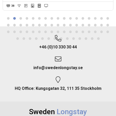
38
+46 (0)10 330 30 44
info@swedenlongstay.se
HQ Office: Kungsgatan 32, 111 35 Stockholm
Sweden
Longstay