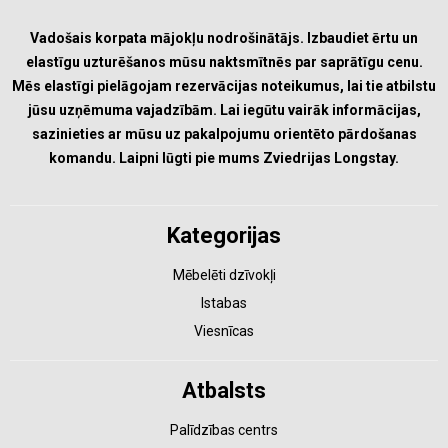
Vadošais korpata mājokļu nodrošinātājs. Izbaudiet ērtu un
elastīgu uzturēšanos mūsu naktsmītnēs par saprātīgu cenu.
Mēs elastīgi pielāgojam rezervācijas noteikumus, lai tie atbilstu
jūsu uzņēmuma vajadzībām. Lai iegūtu vairāk informācijas,
sazinieties ar mūsu uz pakalpojumu orientēto pārdošanas
komandu. Laipni lūgti pie mums Zviedrijas Longstay.
Kategorijas
Mēbelēti dzīvokļi
Istabas
Viesnīcas
Atbalsts
Palīdzības centrs