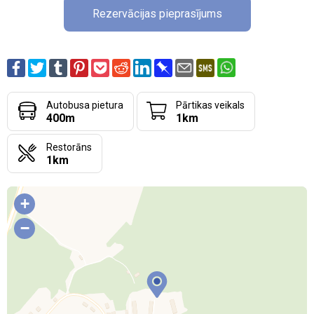
Rezervācijas pieprasījums
Autobusa pietura
Pārtikas veikals
400m
1km
Restorāns
1km
+
−