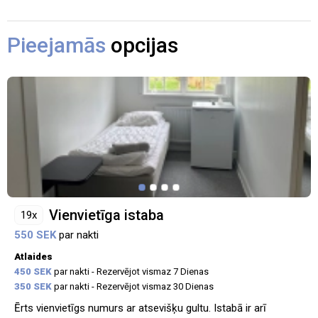
Pieejamās
opcijas
Vienvietīga istaba
19x
550 SEK
par nakti
Atlaides
450 SEK
par nakti - Rezervējot vismaz 7 Dienas
350 SEK
par nakti - Rezervējot vismaz 30 Dienas
Ērts vienvietīgs numurs ar atsevišķu gultu. Istabā ir arī