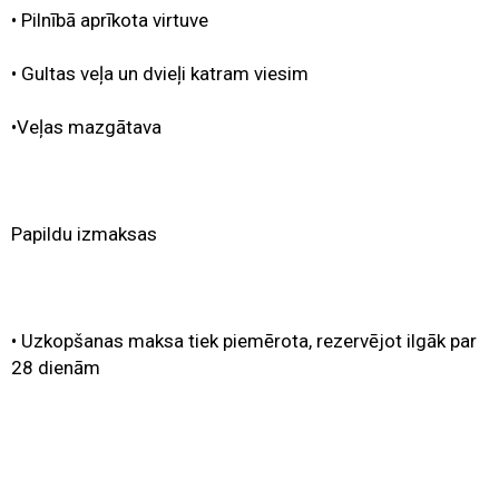
• Pilnībā aprīkota virtuve
• Gultas veļa un dvieļi katram viesim
•Veļas mazgātava
Papildu izmaksas
• Uzkopšanas maksa tiek piemērota, rezervējot ilgāk par
28 dienām