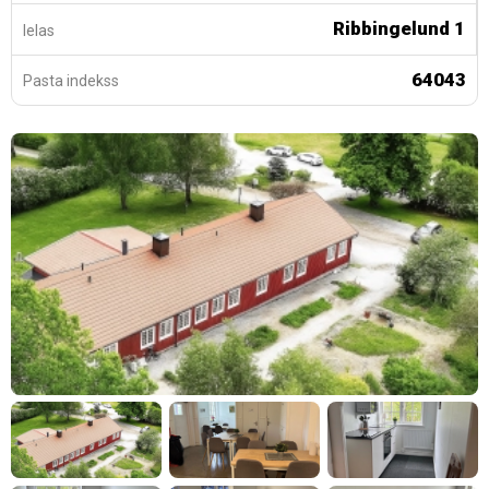
Ribbingelund 1
Ielas
64043
Pasta indekss