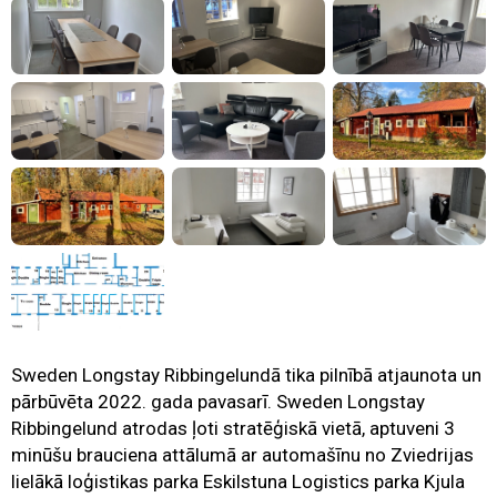
Sweden Longstay Ribbingelundā tika pilnībā atjaunota un
pārbūvēta 2022. gada pavasarī. Sweden Longstay
Ribbingelund atrodas ļoti stratēģiskā vietā, aptuveni 3
minūšu brauciena attālumā ar automašīnu no Zviedrijas
lielākā loģistikas parka Eskilstuna Logistics parka Kjula