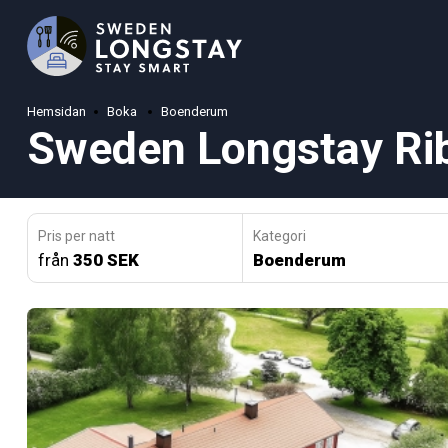
Hemsidan
Boka
Boenderum
Sweden Longstay Ri
Pris per natt
Kategori
från
350 SEK
Boenderum