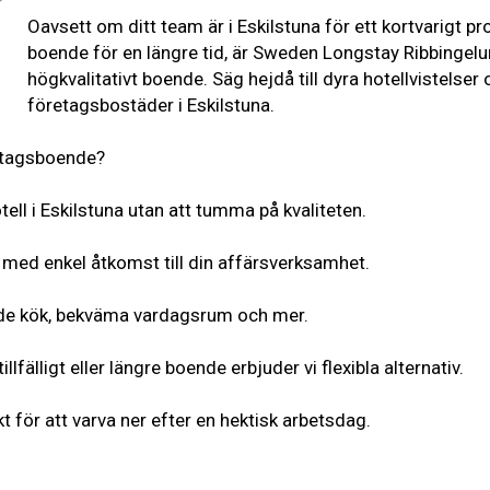
Oavsett om ditt team är i Eskilstuna för ett kortvarigt pr
boende för en längre tid, är Sweden Longstay Ribbingelu
högkvalitativt boende. Säg hejdå till dyra hotellvistelser 
företagsbostäder i Eskilstuna.
retagsboende?
hotell i Eskilstuna utan att tumma på kvaliteten.
 med enkel åtkomst till din affärsverksamhet.
ade kök, bekväma vardagsrum och mer.
lfälligt eller längre boende erbjuder vi flexibla alternativ.
t för att varva ner efter en hektisk arbetsdag.