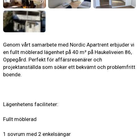
Genom vårt samarbete med Nordic Apartrent erbjuder vi
en fullt möblerad lägenhet på 40 m² på Haukeliveien 86,
Oppegård. Perfekt för affärsresenärer och
projektanställda som söker ett bekvämt och problemfritt
boende.
Lägenhetens faciliteter:
Fullt möblerad
1 sovrum med 2 enkelsängar