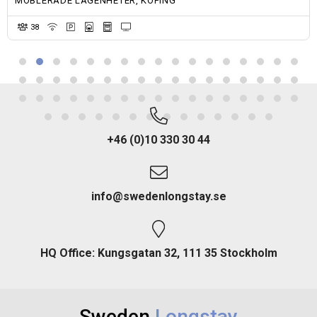
MÖBLERADE LÄGENHETER, KÖPING
38
+46 (0)10 330 30 44
info@swedenlongstay.se
HQ Office: Kungsgatan 32, 111 35 Stockholm
Sweden
Longstay