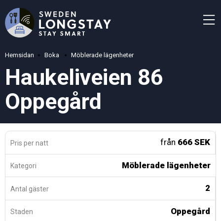
Hemsidan
Boka
Möblerade lägenheter
Haukeliveien 86
Oppegård
från
666 SEK
Pris per natt
Möblerade lägenheter
Kategori
2
Antal gäster
Oppegård
Staden