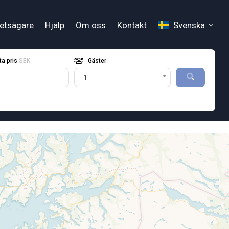
hetsägare
Hjälp
Om oss
Kontakt
Svenska
ta pris
SEK
Gäster
1