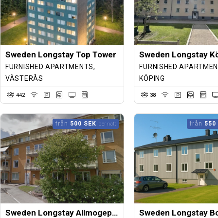
Sweden Longstay Top Tower
Sweden Longstay K
FURNISHED APARTMENTS,
FURNISHED APARTMEN
VÄSTERÅS
KÖPING
442
38
från
500 SEK
från
550
per natt
Sweden Longstay Allmogeplatsen