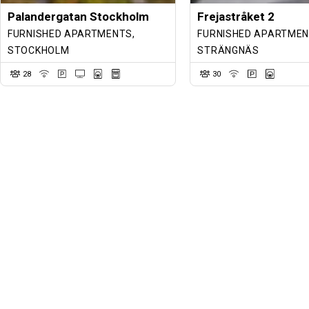
Palandergatan Stockholm
Frejastråket 2
FURNISHED APARTMENTS,
FURNISHED APARTMEN
STOCKHOLM
STRÄNGNÄS
28
30