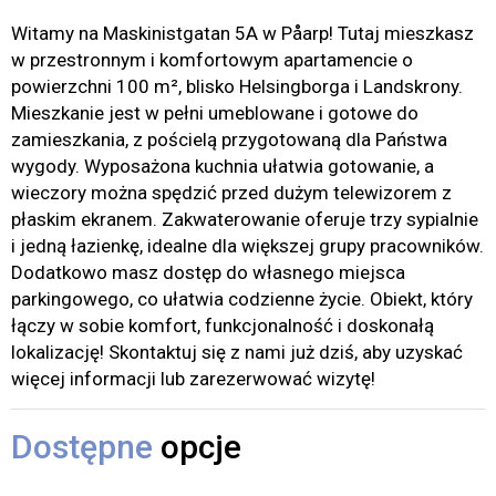
Witamy na Maskinistgatan 5A w Påarp! Tutaj mieszkasz
w przestronnym i komfortowym apartamencie o
powierzchni 100 m², blisko Helsingborga i Landskrony.
Mieszkanie jest w pełni umeblowane i gotowe do
zamieszkania, z pościelą przygotowaną dla Państwa
wygody. Wyposażona kuchnia ułatwia gotowanie, a
wieczory można spędzić przed dużym telewizorem z
płaskim ekranem. Zakwaterowanie oferuje trzy sypialnie
i jedną łazienkę, idealne dla większej grupy pracowników.
Dodatkowo masz dostęp do własnego miejsca
parkingowego, co ułatwia codzienne życie. Obiekt, który
łączy w sobie komfort, funkcjonalność i doskonałą
lokalizację! Skontaktuj się z nami już dziś, aby uzyskać
więcej informacji lub zarezerwować wizytę!
Dostępne
opcje