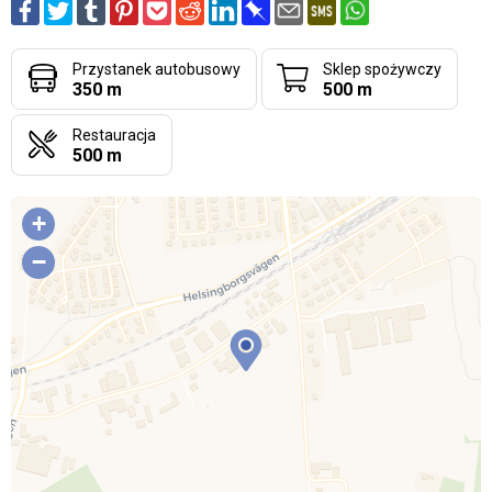
Przystanek autobusowy
Sklep spożywczy
350 m
500 m
Restauracja
500 m
+
−