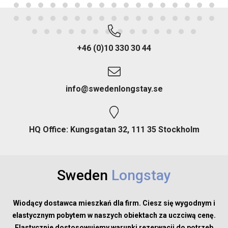
+46 (0)10 330 30 44
info@swedenlongstay.se
HQ Office: Kungsgatan 32, 111 35 Stockholm
Sweden
Longstay
Wiodący dostawca mieszkań dla firm. Ciesz się wygodnym i
elastycznym pobytem w naszych obiektach za uczciwą cenę.
Elastycznie dostosowujemy warunki rezerwacji do potrzeb