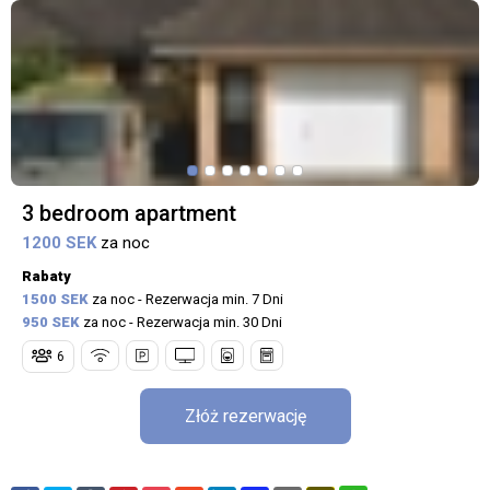
3 bedroom apartment
1200 SEK
za noc
Rabaty
1500 SEK
za noc - Rezerwacja min. 7 Dni
950 SEK
za noc - Rezerwacja min. 30 Dni
6
Złóż rezerwację