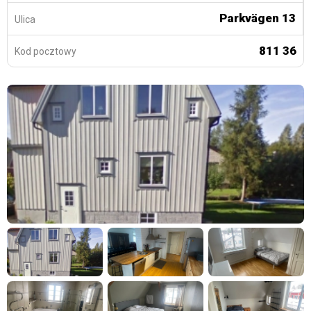
Parkvägen 13
Ulica
811 36
Kod pocztowy