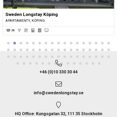
Sweden Longstay Köping
APARTAMENTY, KÖPING
38
+46 (0)10 330 30 44
info@swedenlongstay.se
HQ Office: Kungsgatan 32, 111 35 Stockholm