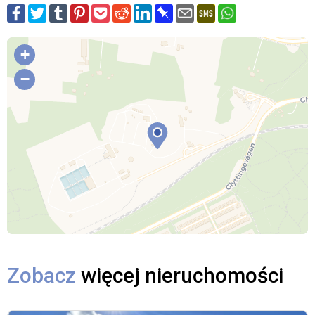
+
−
Zobacz
więcej nieruchomości