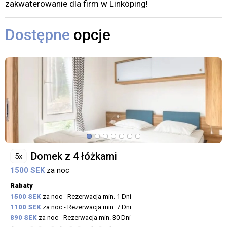
zakwaterowanie dla firm w Linköping!
Dostępne
opcje
Domek z 4 łóżkami
5x
1500 SEK
za noc
Rabaty
1500 SEK
za noc - Rezerwacja min. 1 Dni
1100 SEK
za noc - Rezerwacja min. 7 Dni
890 SEK
za noc - Rezerwacja min. 30 Dni