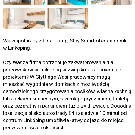
We współpracy z First Camp, Stay Smart oferuje domki
w Linköping.
Czy Wasza firma potrzebuje zakwaterowania dla
pracowników w Linköping w związku z zadaniem lub
projektem? W Glyttinge Wasi pracownicy mogą
mieszkać wygodnie w domkach z możliwością
samodzielnego przygotowania posiłków, własną kuchnią
lub aneksem kuchennym, łazienką z prysznicem, toaletą
oraz bezpłatnym parkingiem tuż przy drzwiach. Dogodna
lokalizacja blisko autostrady E4 i zaledwie 10 minut od
centrum Linköping umożliwia łatwy dojazd do miejsc
pracy w mieście i okolicach.