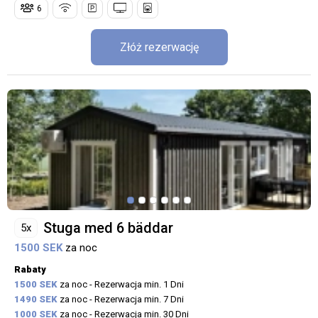
6
Złóż rezerwację
Stuga med 6 bäddar
5x
1500 SEK
za noc
Rabaty
1500 SEK
za noc - Rezerwacja min. 1 Dni
1490 SEK
za noc - Rezerwacja min. 7 Dni
1000 SEK
za noc - Rezerwacja min. 30 Dni