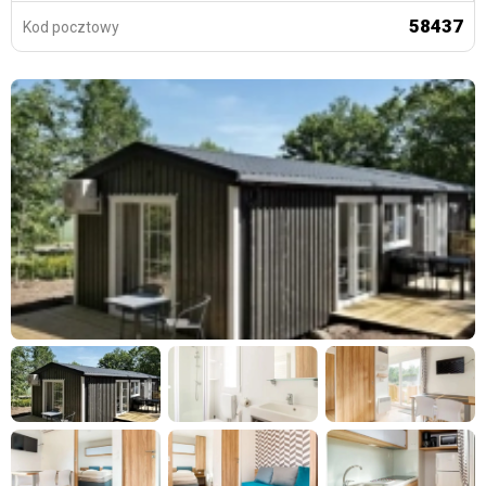
58437
Kod pocztowy