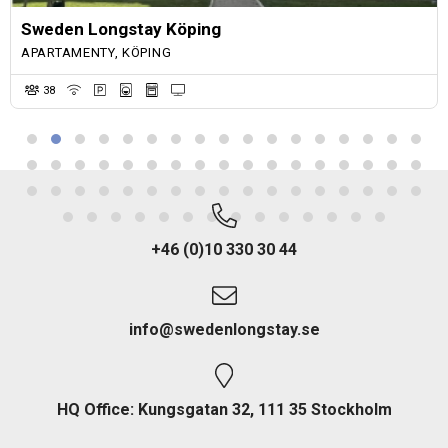
Sweden Longstay Köping
APARTAMENTY, KÖPING
38
+46 (0)10 330 30 44
info@swedenlongstay.se
HQ Office: Kungsgatan 32, 111 35 Stockholm