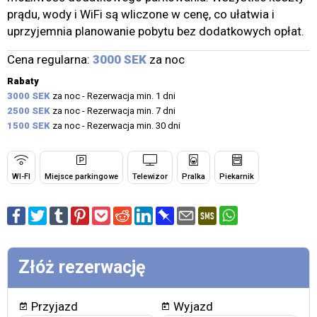
prądu, wody i WiFi są wliczone w cenę, co ułatwia i
uprzyjemnia planowanie pobytu bez dodatkowych opłat.
Cena regularna:
3000 SEK
za noc
Rabaty
3000 SEK
za noc - Rezerwacja min. 1 dni
2500 SEK
za noc - Rezerwacja min. 7 dni
1500 SEK
za noc - Rezerwacja min. 30 dni
WI-FI
Miejsce parkingowe
Telewizor
Pralka
Piekarnik
Złóż rezerwację
Przyjazd
Wyjazd