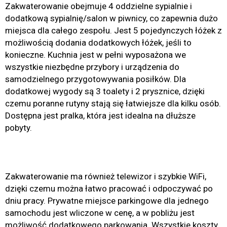
Zakwaterowanie obejmuje 4 oddzielne sypialnie i
dodatkową sypialnię/salon w piwnicy, co zapewnia dużo
miejsca dla całego zespołu. Jest 5 pojedynczych łóżek z
możliwością dodania dodatkowych łóżek, jeśli to
konieczne. Kuchnia jest w pełni wyposażona we
wszystkie niezbędne przybory i urządzenia do
samodzielnego przygotowywania posiłków. Dla
dodatkowej wygody są 3 toalety i 2 prysznice, dzięki
czemu poranne rutyny stają się łatwiejsze dla kilku osób.
Dostępna jest pralka, która jest idealna na dłuższe
pobyty.
Zakwaterowanie ma również telewizor i szybkie WiFi,
dzięki czemu można łatwo pracować i odpoczywać po
dniu pracy. Prywatne miejsce parkingowe dla jednego
samochodu jest wliczone w cenę, a w pobliżu jest
możliwość dodatkowego parkowania. Wszystkie koszty