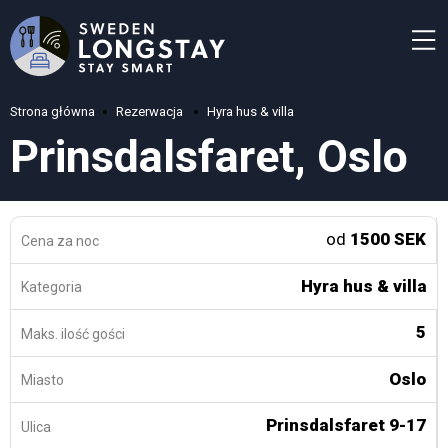
Strona główna
Rezerwacja
Hyra hus & villa
Prinsdalsfaret, Oslo
od
1500 SEK
Cena za noc
Hyra hus & villa
Kategoria
5
Maks. ilość gości
Oslo
Miasto
Prinsdalsfaret 9-17
Ulica