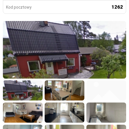
1262
Kod pocztowy