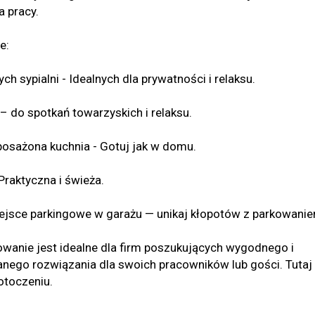
a pracy.
e:
ch sypialni - Idealnych dla prywatności i relaksu.
 – do spotkań towarzyskich i relaksu.
posażona kuchnia - Gotuj jak w domu.
Praktyczna i świeża.
ejsce parkingowe w garażu — unikaj kłopotów z parkowanie
wanie jest idealne dla firm poszukujących wygodnego i
ego rozwiązania dla swoich pracowników lub gości. Tutaj
otoczeniu.