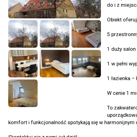
do i z miejsc
Obiekt oferuj
5 przestronny
1 duży salon
1 w pełni wy
1 łazienka – 
W cenie 1 mi
To zakwatero
uporządkowan
komfort i funkcjonalność spotykają się w harmonijnym 