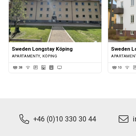
Sweden Longstay Köping
Sweden Lo
APARTAMENTY, KÖPING
APARTAMENT
38
10
+46 (0)10 330 30 44