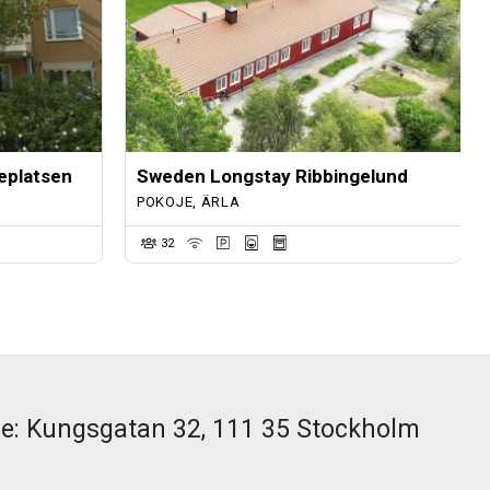
eplatsen
Sweden Longstay Ribbingelund
POKOJE, ÄRLA
32
ce: Kungsgatan 32, 111 35 Stockholm