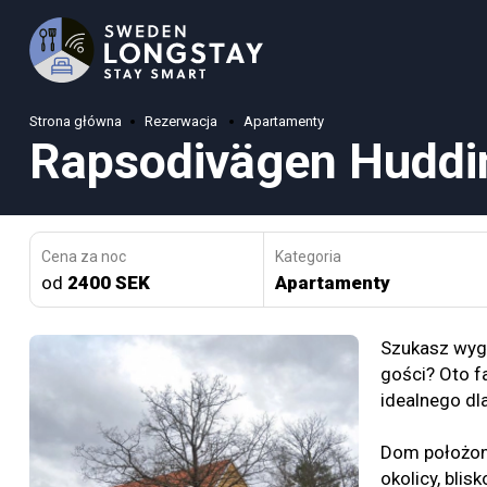
Strona główna
Rezerwacja
Apartamenty
Rapsodivägen Huddi
Cena za noc
Kategoria
od
2400 SEK
Apartamenty
Szukasz wyg
gości? Oto f
idealnego dl
Dom położony
okolicy, bli