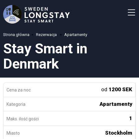
Strona główna
Rezerwacja
Apartamenty
Stay Smart in
Denmark
od
1200 SEK
Cena za noc
Apartamenty
Kategoria
1
Maks. ilość gości
Stockholm
Miasto