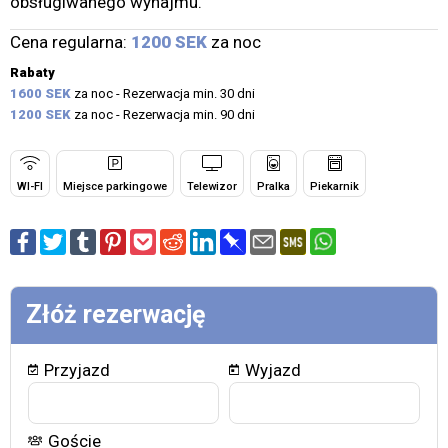
obsługiwanego wynajmu.
Cena regularna:
1200 SEK
za noc
Rabaty
1600 SEK
za noc - Rezerwacja min. 30 dni
1200 SEK
za noc - Rezerwacja min. 90 dni
WI-FI
Miejsce parkingowe
Telewizor
Pralka
Piekarnik
Złóż rezerwację
Przyjazd
Wyjazd
Goście