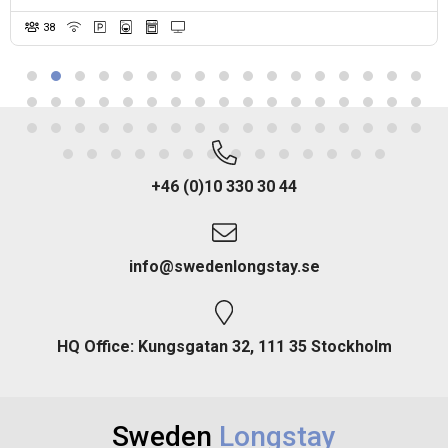
38
+46 (0)10 330 30 44
info@swedenlongstay.se
HQ Office: Kungsgatan 32, 111 35 Stockholm
Sweden
Longstay